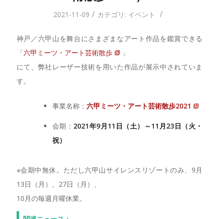
/
/
2021-11-09
カテゴリ:
イベント
神戸／六甲山を舞台にさまざまなアート作品を鑑賞できる
「
六甲ミーツ・アート芸術散歩
」
にて、弊社レーザー技術を用いた作品が展示中されていま
す。
事業名称：
六甲ミーツ・アート芸術散歩2021
会期：
2021年9月11日（土）～11月23日（火・
祝）
※会期中無休。ただし六甲山サイレンスリゾートのみ、9月
13日（月）、27日（月）、
10月の毎週月曜休業。
関連ニュース；