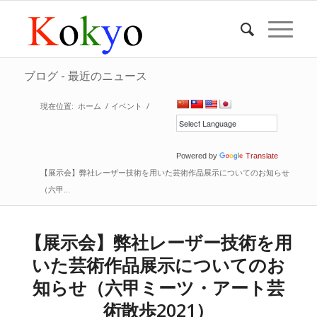
ブログ - 最近のニュース
現在位置:
ホーム
/
イベント
/
Powered by
Translate
【展示会】弊社レーザー技術を用いた芸術作品展示についてのお知らせ
（六甲...
【展示会】弊社レーザー技術を用
いた芸術作品展示についてのお
知らせ（六甲ミーツ・アート芸
術散歩2021）