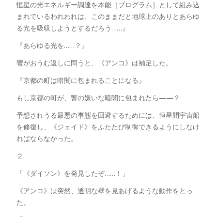
恒星の光エネルギー調達を本能［プログラム］として組み込
まれているわれわれは、このままだと地球上のありとあらゆ
る光を吸収しようとするだろう……』
『あらゆる光を……？』
響がおうむ返しに問うと、《アンコ》は補足した。
『京都の町は暗闇に包まれることになる』
もし京都の町が、響の嫌いな暗闇に包まれたら——？
予想されうる最悪の事態を回避するためには、恒星間宇宙船
を修復し、《ジェイド》をふたたび制御できるようにしなけ
ればならなかった。
２
「《ダイソン》を発見したぞ……！」
《アンコ》は突然、透明な壁を見あげるような動作をとっ
た。