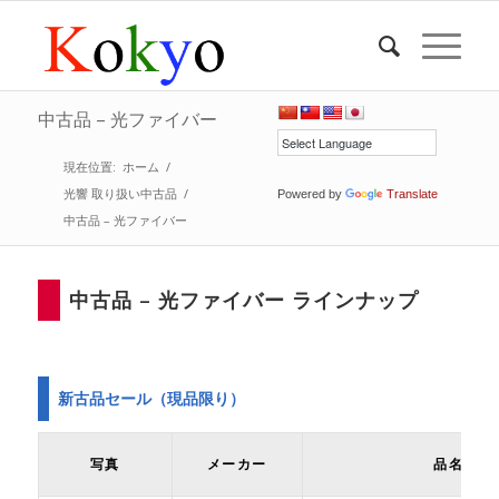
中古品 – 光ファイバー
現在位置:
ホーム
/
光響 取り扱い中古品
/
Powered by
Translate
中古品 – 光ファイバー
中古品 – 光ファイバー ラインナップ
新古品セール（現品限り）
写真
メーカー
品名