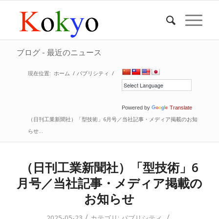
ブログ - 最近のニュース
現在位置:
ホーム
/
パブリシティ
/
Powered by
Translate
（日刊工業新聞社）「型技術」6月号／当社記事・メディア掲載のお知
らせ...
（日刊工業新聞社）「型技術」6
月号／当社記事・メディア掲載の
お知らせ
/
/
2025-05-23
カテゴリ:
パブリシティ