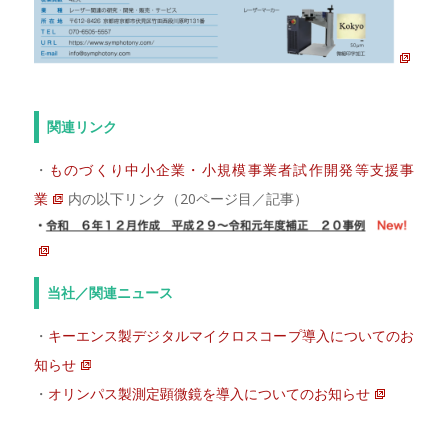
関連リンク
・
ものづくり中小企業・小規模事業者試作開発等支援事
業
内の以下リンク（20ページ目／記事）
当社／関連ニュース
・
キーエンス製デジタルマイクロスコープ導入についてのお
知らせ
・
オリンパス製測定顕微鏡を導入についてのお知らせ