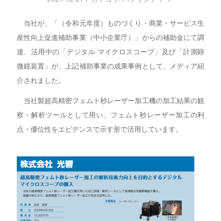
当社が、「（令和元年度）ものづくり・商業・サービス生
産性向上促進補助事業（中小企業庁）」からの補助金にて調
達、活用中の「デジタル マイクロスコープ」及び「計測顕
微鏡装置」が、上記補助事業の成果事例として、メディア紹
介されました。
当社製超高精密フェムト秒レーザー加工機の加工結果の観
察・解析ツールとして用い、フェムト秒レーザー加工の利
点・優位性をエビデンスで示す形で活用しています。