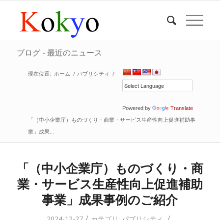
ブログ - 最近のニュース
現在位置:
ホーム
/
パブリシティ
/
Powered by
Translate
「（中小企業庁）ものづくり・商業・サービス生産性向上促進補助事
業」成果...
「（中小企業庁）ものづくり・商
業・サービス生産性向上促進補助
事業」成果事例のご紹介
/
/
2024-12-27
カテゴリ:
パブリシティ