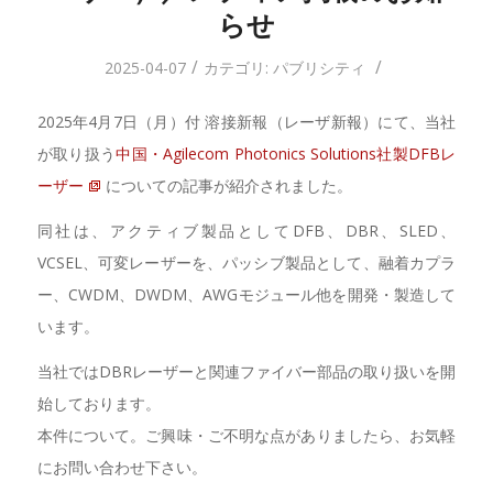
らせ
/
/
2025-04-07
カテゴリ:
パブリシティ
2025年4月7日（月）付 溶接新報（レーザ新報）にて、当社
が取り扱う
中国・Agilecom Photonics Solutions社製DFBレ
ーザー
についての記事が紹介されました。
同社は、アクティブ製品としてDFB、DBR、SLED、
VCSEL、可変レーザーを、パッシブ製品として、融着カプラ
ー、CWDM、DWDM、AWGモジュール他を開発・製造して
います。
当社ではDBRレーザーと関連ファイバー部品の取り扱いを開
始しております。
本件について。ご興味・ご不明な点がありましたら、お気軽
にお問い合わせ下さい。