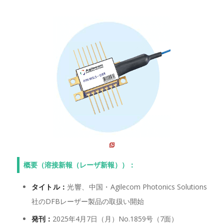
概要（溶接新報（レーザ新報））：
タイトル：
光響、中国・Agilecom Photonics Solutions
社のDFBレーザー製品の取扱い開始
発刊：
2025年4月7日（月）No.1859号（7面）