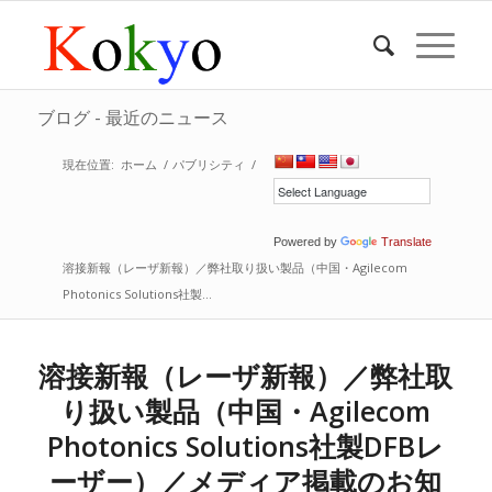
ブログ - 最近のニュース
現在位置:
ホーム
/
パブリシティ
/
Powered by
Translate
溶接新報（レーザ新報）／弊社取り扱い製品（中国・Agilecom
Photonics Solutions社製...
溶接新報（レーザ新報）／弊社取
り扱い製品（中国・Agilecom
Photonics Solutions社製DFBレ
ーザー）／メディア掲載のお知