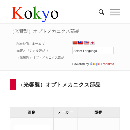
（光響製）オプトメカニクス部品
現在位置:
ホーム
/
光響オリジナル製品
/
（光響製）オプトメカニクス部品
Powered by
Translate
（光響製）オプトメカニクス部品
画像
メーカー
型番