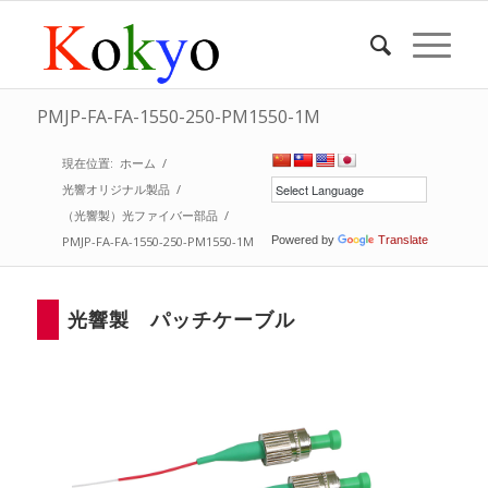
PMJP-FA-FA-1550-250-PM1550-1M
現在位置:
ホーム
/
光響オリジナル製品
/
（光響製）光ファイバー部品
/
PMJP-FA-FA-1550-250-PM1550-1M
Powered by
Translate
光響製 パッチケーブル