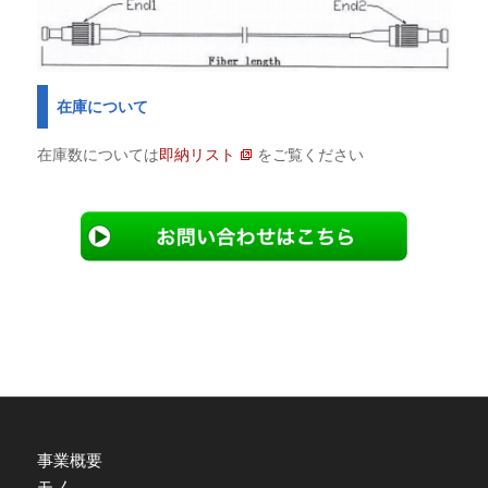
在庫について
在庫数については
即納リスト
をご覧ください
事業概要
モノ