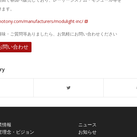
けます。
hotony.com/manufacturers/modulight-inc/
興味・ご質問等ありましたら、お気軽にお問い合わせください
お問い合わせ
try
業情報
ニュース
営理念・ビジョン
お知らせ