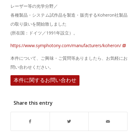
レーザー等の光学分野／
各種製品・システム試作品を製造・販売するKoheron社製品
の取り扱いを開始致しました
(所在国：ドイツ／1991年設立）。
https://www.symphotony.com/manufacturers/koheron/
本件について、ご興味・ご質問等ありましたら、お気軽にお
問い合わせください。
本件に関するお問い合わせ
Share this entry