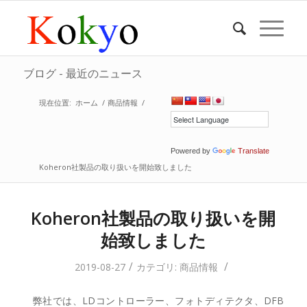
ブログ - 最近のニュース
現在位置:
ホーム
/
商品情報
/
Powered by
Translate
Koheron社製品の取り扱いを開始致しました
Koheron社製品の取り扱いを開
始致しました
/
/
2019-08-27
カテゴリ:
商品情報
弊社では、LDコントローラー、フォトディテクタ、DFB