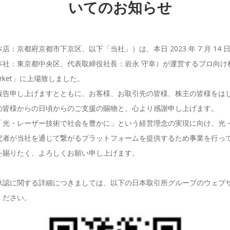
いてのお知らせ
：京都府京都市下京区、以下「当社」）は、本日 2023 年 7 月 14
本社：東京都中央区、代表取締役社長：岩永 守幸）が運営するプロ向け
Market」に上場致しました。
告申し上げますとともに、お客様、お取引先の皆様、株主の皆様をは
の皆様からの日頃からのご支援の賜物と、心より感謝申し上げます。
光・レーザー技術で社会を豊かに」という経営理念の実現に向け、光
究者が当社を通じて繋がるプラットフォームを提供するため事業を行っ
賜りたく、よろしくお願い申し上げます。
認に関する詳細につきましては、以下の日本取引所グループのウェブ
ください。