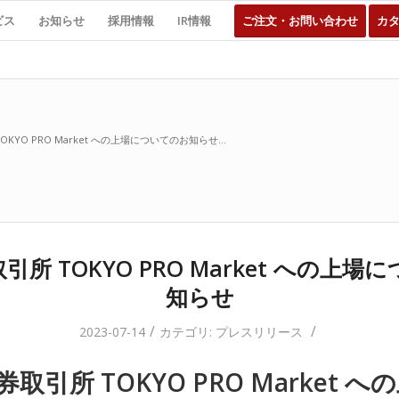
ビス
お知らせ
採用情報
IR情報
ご注文・お問い合わせ
カ
KYO PRO Market への上場についてのお知らせ...
所 TOKYO PRO Market への上
知らせ
/
/
2023-07-14
カテゴリ:
プレスリリース
取引所 TOKYO PRO Market 