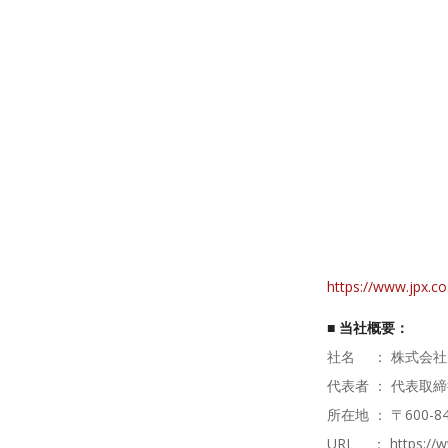
https://www.jpx.co
■ 当社概要：
社名 ： 株式会社
代表者 ： 代表取締役
所在地 ： 〒600-
URL ： https://w