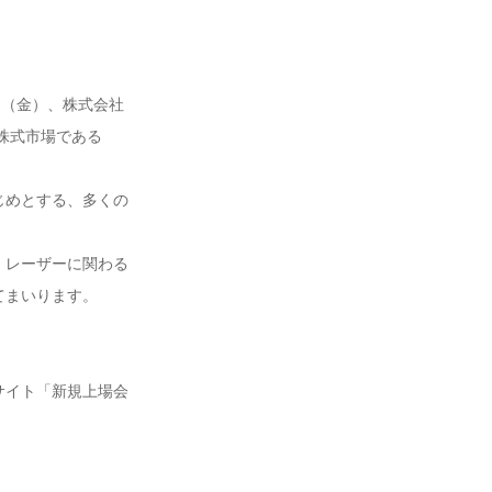
 日（金）、株式会社
株式市場である
じめとする、多くの
・レーザーに関わる
てまいります。
サイト「新規上場会