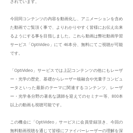
されています。
今回同コンテンツの内容を動画化し、アニメーションを含め
た動画でご覧頂く事で、よりわかりやすく皆様にお伝え出来
るようにする事を目指しました。これら動画は弊社動画学習
サービス「OptiVideo」にて 46本分、無料にてご視聴が可能
です。
「OptiVideo」サービスでは上記コンテンツの他にもレーザ
ー・光学の歴史、基礎からレーザー核融合や光量子コンピュ
ータといった最新のテーマに関連するコンテンツ、レーザ
ー・光学各分野の著名な講師を迎えてのセミナー等、800本
以上の動画も視聴可能です。
この機会に「OptiVideo」サービスに会員登録頂き、今回の
無料動画視聴を通じて皆様にファイバーレーザーの理解を深