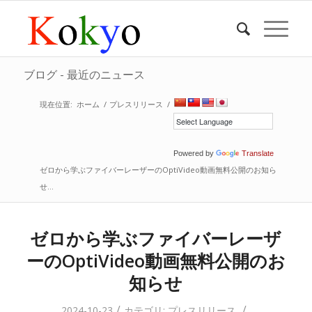
ブログ - 最近のニュース
現在位置:
ホーム
/
プレスリリース
/
Powered by
Translate
ゼロから学ぶファイバーレーザーのOptiVideo動画無料公開のお知ら
せ...
ゼロから学ぶファイバーレーザ
ーのOptiVideo動画無料公開のお
知らせ
/
/
2024-10-23
カテゴリ:
プレスリリース