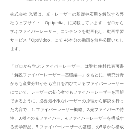
株式会社 光響は、光・レーザーの基礎や応用を解説する弊
社ウェブサイト「Optipedia」に掲載しています「ゼロから
学ぶファイバーレーザー」コンテンツを動画化し、動画学習
サービス「OptiVideo」にて 46本分の動画を無料公開いたし
ます。
「ゼロから学ぶファイバーレーザー」は弊社住村代表著書
「解説ファイバーレーザー―基礎編―」をもとに、研究分野
からも産業分野からも注目を浴びているファイバーレーザー
について、レーザーの初心者でもファイバーレーザーを理解
できるように、必要最小限なレーザーの原理から解説を行っ
た内容で、1. ファイバーレーザー概略、2.光ファイバーの特
性、3.種々の光ファイバー、4.ファイバーレーザーを構成す
る光学部品、5.ファイバーレーザーの基礎、の5章から構成