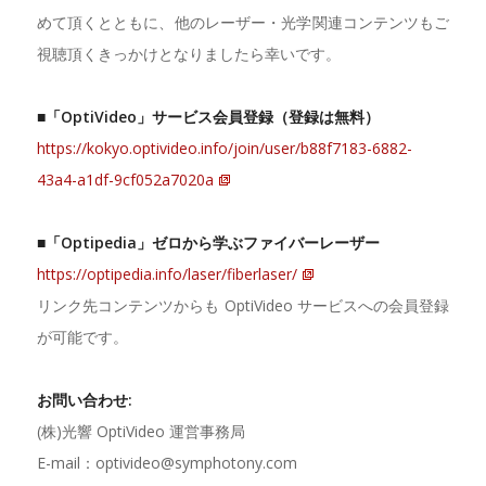
めて頂くとともに、他のレーザー・光学関連コンテンツもご
視聴頂くきっかけとなりましたら幸いです。
■「OptiVideo」サービス会員登録（登録は無料）
https://kokyo.optivideo.info/join/user/b88f7183-6882-
43a4-a1df-9cf052a7020a
■「Optipedia」ゼロから学ぶファイバーレーザー
https://optipedia.info/laser/fiberlaser/
リンク先コンテンツからも OptiVideo サービスへの会員登録
が可能です。
お問い合わせ:
(株)光響 OptiVideo 運営事務局
E-mail：optivideo@symphotony.com