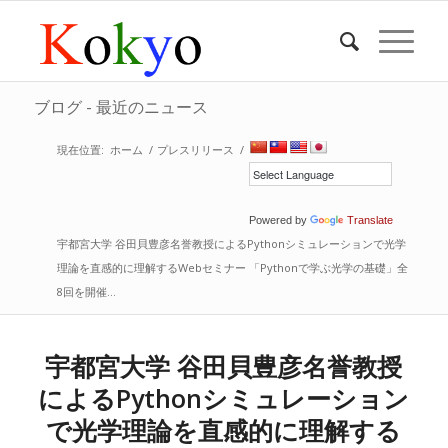
ブログ - 最近のニュース
現在位置:
ホーム
/
プレスリリース
/
Powered by
Translate
宇都宮大学 谷田貝豊彦名誉教授によるPythonシミュレーションで光学
理論を直感的に理解するWebセミナー 「Pythonで学ぶ光学の基礎」全
8回を開催...
宇都宮大学 谷田貝豊彦名誉教授
によるPythonシミュレーション
で光学理論を直感的に理解する