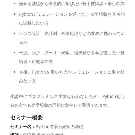
光学を基礎から体系的に学びたい若手技術者・学生の方
Pythonシミュレーションを通じて、光学現象を直感的
に理解したい方
レンズ設計、光計測、画像処理などの業務に携わってい
る方
干渉、回折、フーリエ光学、偏光解析を学び直したい技
術者・研究者の方
今後、Pythonを用いた光学シミュレーションに取り組
みたい方
受講中にプログラミング実習は行わないため、Python初心
者の方でも光学現象の理解に集中して受講できます。
セミナー概要
セミナー名：
Pythonで学ぶ光学の基礎