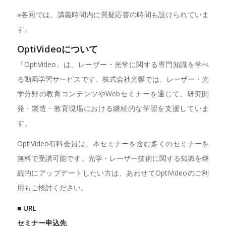
※各回では、講義時間内に質疑応答の時間も設けられていま
す。
OptiVideoについて
「OptiVideo」は、レーザー・光学に関する専門知識を学べ
る動画学習サービスです。株式会社光響では、レーザー・光
学分野の教育コンテンツやWebセミナーを通じて、研究開
発・製造・教育現場における継続的な学習を支援していま
す。
OptiVideo有料会員は、本セミナーを含む多くのセミナーを
無料で受講可能です。光学・レーザー技術に関する知識を継
続的にアップデートしたい方は、あわせてOptiVideoのご利
用もご検討ください。
■ URL
セミナー申込先