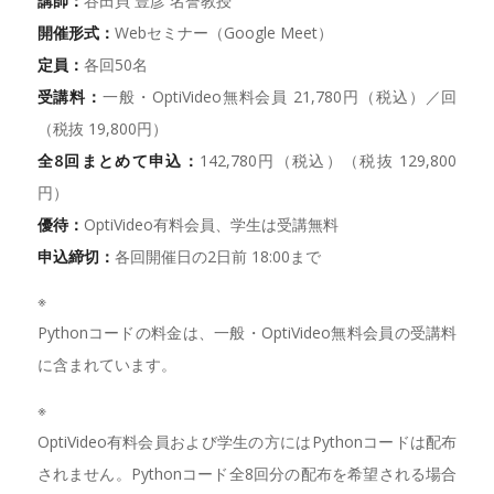
講師：
谷田貝 豊彦 名誉教授
開催形式：
Webセミナー（Google Meet）
定員：
各回50名
受講料：
一般・OptiVideo無料会員 21,780円（税込）／回
（税抜 19,800円）
全8回まとめて申込：
142,780円（税込）（税抜 129,800
円）
優待：
OptiVideo有料会員、学生は受講無料
申込締切：
各回開催日の2日前 18:00まで
※
Pythonコードの料金は、一般・OptiVideo無料会員の受講料
に含まれています。
※
OptiVideo有料会員および学生の方にはPythonコードは配布
されません。Pythonコード全8回分の配布を希望される場合