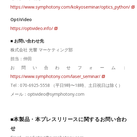
https://www.symphotony.com/kokyoseminar/optics_python/
OptiVideo
https://optivideo.info/
■ お問い合わせ先
株式会社 光響 マーケティング部
担当：仲田
お問い合わせフォーム：
https://www.symphotony.com/laser_seminar/
Tel : 070-6925-5558 （平日9時〜18時、土日祝日は除く）
メール：optivideo@symphotony.com
■本製品・本プレスリリースに関するお問い合わ
せ