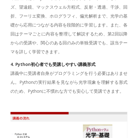
ズ、望遠鏡、マックスウェル方程式、反射・透過、干渉、回
折、フーリエ変換、ホログラフィ、偏光解析まで、光学の基
礎から応用につながる内容を段階的に学習します。また、各
回はテーマごとに内容を整理して解説するため、第2回以降
からの受講や、関心のある回のみの単独受講でも、該当テー
マを詳しく学習できます。
4. Python初心者でも受講しやすい講義形式
講義中に受講者自身がプログラミングを行う必要はありませ
ん。Pythonの実行結果を見ながら光学現象を理解する形式
のため、Pythonに不慣れな方でも安心して受講できます。