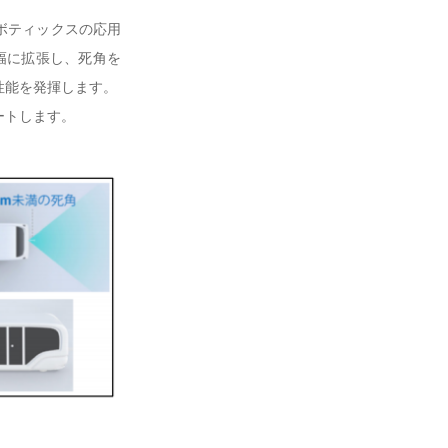
ボティックスの応用
大幅に拡張し、死角を
性能を発揮します。
ートします。