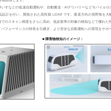
いすなどの低速自動運転や、自動搬送・AIデリバリーなどモバイルロ
設計を行い、開発された高性能 LiDAR です。垂直方向の視野角を
離でのスキャン精度をさらに高め、低反射率の対象の検知などで優れた
パフォーマンスの特長を引継ぎ、より安全な自動運転への実現をサポ
ージ： ■ 障害物検知のイメージ：