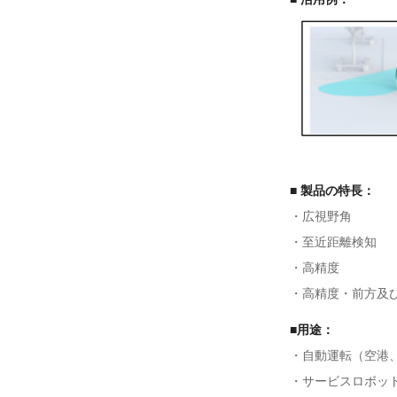
■ 製品の特長：
・広視野角
・至近距離検知
・高精度
・高精度・前方及
■用途：
・自動運転（空港
・サービスロボッ