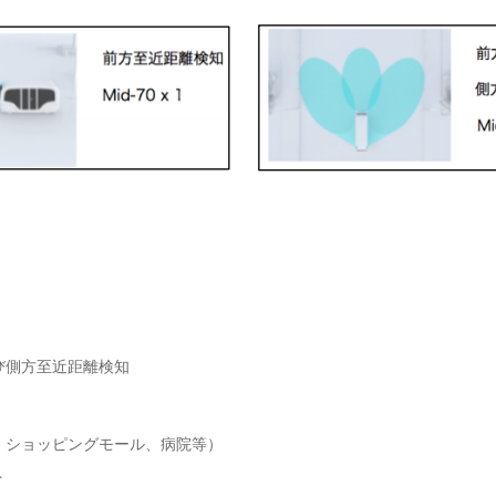
び側方至近距離検知
、ショッピングモール、病院等）
ト