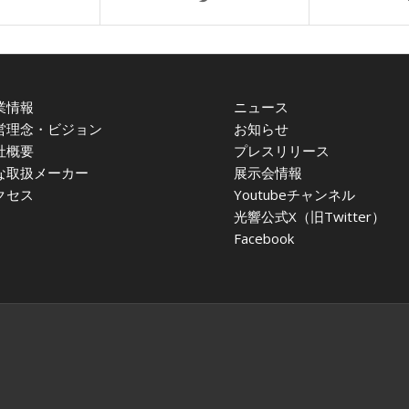
業情報
ニュース
営理念・ビジョン
お知らせ
社概要
プレスリリース
な取扱メーカー
展示会情報
クセス
Youtubeチャンネル
光響公式X（旧Twitter）
Facebook