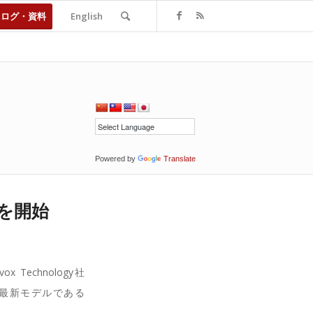
タログ・資料
English
Powered by
Translate
売を開始
chnology社
最新モデルである