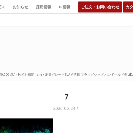
ビス
お知らせ
採用情報
IR情報
ご注文・お問い合わせ
カ
計測・最大640,000 点/・秒相対精度1 cm・測量グレードSLAM搭載 フラッグシップ ハンドヘルド型Li
7
/
2026-06-24