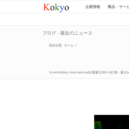
企業情報
製品・サー
ブログ - 最近のニュース
現在位置:
ホーム
/
GreenValley International社製最大300 m