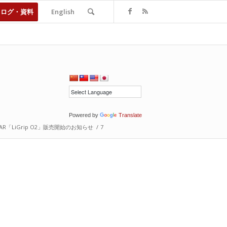
タログ・資料
English
Powered by
Translate
DAR「LiGrip O2」販売開始のお知らせ
/
7