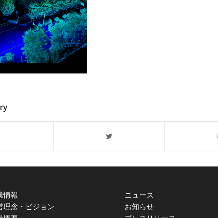
try
業情報
ニュース
営理念・ビジョン
お知らせ
社概要
プレスリリース