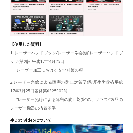
【使用した資料】
1. レーザーハンドブック/レーザー学会(編)レーザーハンドブ
ック(第2版)平成17年4月25日
レーザー加工における安全対策の項
2.レーザー光線による障害の防止対策要綱/厚生労働省平成
17年3月25日基発第0325002号
”レーザー光線による障害の防止対策”の、クラス4製品の
レーザー機器の措置基準
◆OptiVideoについて