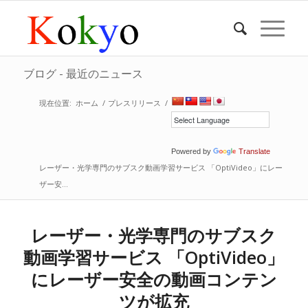
ブログ - 最近のニュース
現在位置:
ホーム
/
プレスリリース
/
Powered by
Translate
レーザー・光学専門のサブスク動画学習サービス 「OptiVideo」にレー
ザー安...
レーザー・光学専門のサブスク
動画学習サービス 「OptiVideo」
にレーザー安全の動画コンテン
ツが拡充