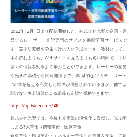
2022年12月1日より配信開始した、株式会社光響が企画・運
営するレーザー・光学専門のサブスク動画学習サービスで
す。若手研究者や学生向けの人材育成ツール・教材として、
本を読むよりも、Webサイトを見るよりも短い時間で、より
多くの情報を効率よく学ぶことができます。レーザーの歴史
や光学の基礎から関連知識まで、体 系的な14カテゴ リー・
250本を超える充実した動画が用意されているほか、他では
聞けない著名講師による講義も定額で視聴できます。
https://optivideo.info/
株式会社光響では、今後も光産業の活性化に貢献し、光技術
による5大革命（情報革命・医療革命・
食料革命・環境革命・エネルギー革命）の促進を支援して参