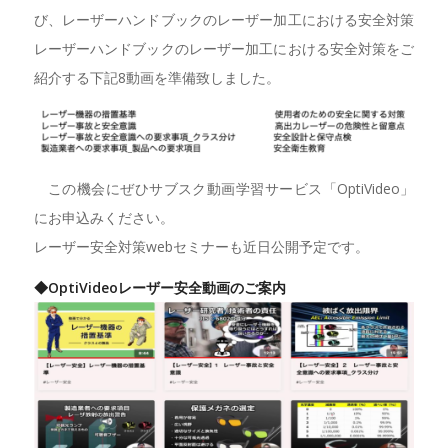
び、レーザーハンドブックのレーザー加工における安全対策
レーザーハンドブックのレーザー加工における安全対策をご
紹介する下記8動画を準備致しました。
この機会にぜひサブスク動画学習サービス「OptiVideo」
にお申込みください。
レーザー安全対策webセミナーも近日公開予定です。
◆OptiVideoレーザー安全動画のご案内