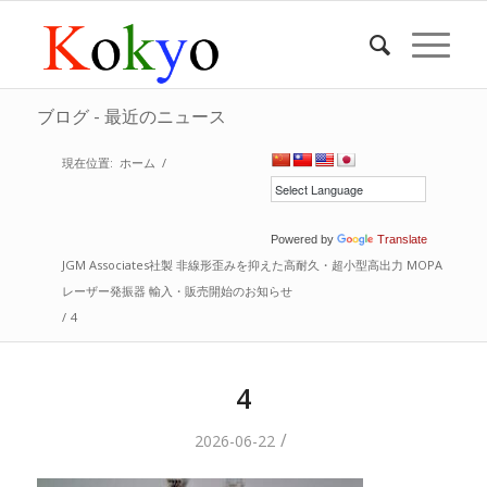
ブログ - 最近のニュース
現在位置:
ホーム
/
Powered by
Translate
JGM Associates社製 非線形歪みを抑えた高耐久・超小型高出力 MOPA
レーザー発振器 輸入・販売開始のお知らせ
/
4
4
/
2026-06-22