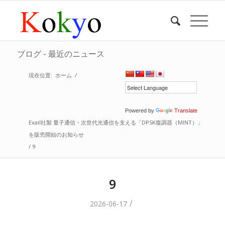
ブログ - 最近のニュース
現在位置:
ホーム
/
Powered by
Translate
Exail社製 量子通信・次世代光通信を支える「DPSK復調器（MINT）」
を販売開始のお知らせ
/
9
9
/
2026-06-17