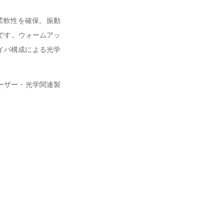
柔軟性を確保。振動
です。ウォームアッ
ァイバ構成による光学
レーザー・光学関連製
。