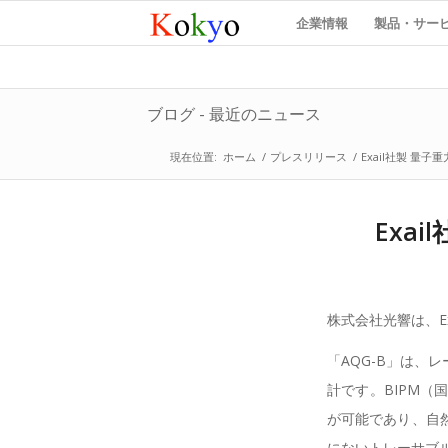
企業情報
製品・サー
ブログ - 最近のニュース
現在位置:
ホーム
/
プレスリリース
/
Exail社製 量
Exa
株式会社光響は、E
「AQG-B」は
計です。BIPM（
が可能であり、自
にないトレーサブ