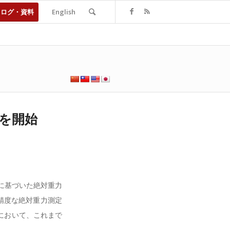
タログ・資料
English
売を開始
に基づいた絶対重力
高精度な絶対重力測定
において、これまで