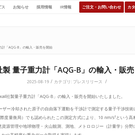
ビス
お知らせ
採用情報
IR情報
ご注文・お問い合わせ
カ
子重力計「AQG-B」の輸入・販売を開始
il社製 量子重力計「AQG-B」の輸入・販
/
/
2025-08-19
カテゴリ:
プレスリリース
xail社製量子重力計「AQG-B」の輸入・販売を開始いたしました。
、レーザー冷却された原子の自由落下運動を干渉計で測定する量子干渉技術
国際度量衡局）でも認められたこの測定方式により、10 nm/s²という
然資源管理や地球物理・火山観測、測地、メトロロジー（計量学）分野
ルかつ高精度な重力データ取得を実現します。