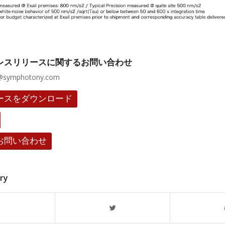
レスリリースに関するお問い合わせ
@symphotony.com
ースをダウンロード
お問い合わせ
try