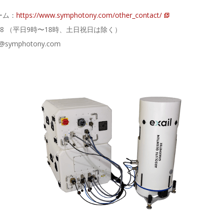
ーム：
https://www.symphotony.com/other_contact/
25-5558 （平日9時〜18時、土日祝日は除く）
@symphotony.com