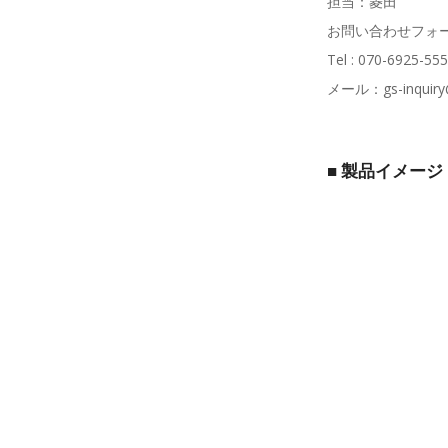
担当：菱田
お問い合わせフォ
Tel : 070-69
メール：gs-inquiry
■ 製品イメージ