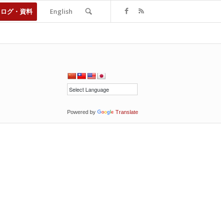
タログ・資料
English
Powered by
Translate