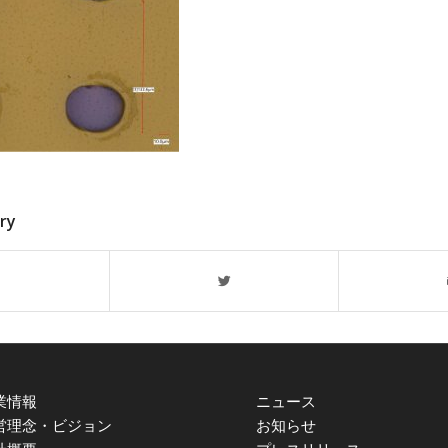
try
業情報
ニュース
営理念・ビジョン
お知らせ