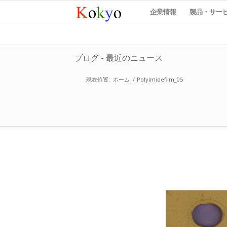
企業情報
製品・サー
ブログ - 最近のニュース
現在位置:
ホーム
/
Polyimidefilm_05