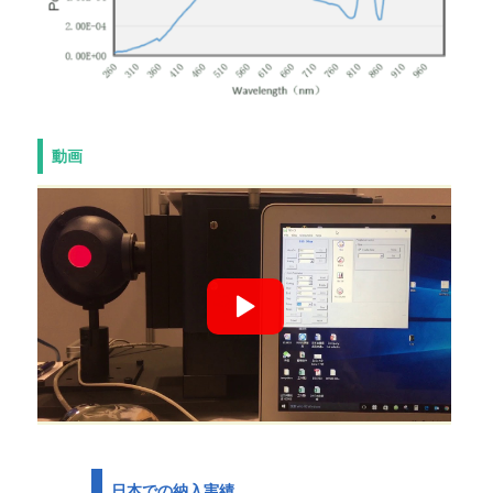
動画
日本での納入実績