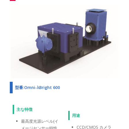
型番:Omni-λBright 600
主な特徴
用途
最高度光源レベル(イ
CCD/CMOS カメラ
メージセンサー特性