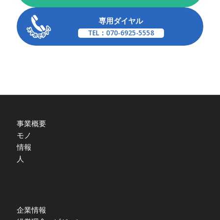
専用ダイヤル
TEL：070-6925-5558
事業概要
モノ
情報
人
企業情報