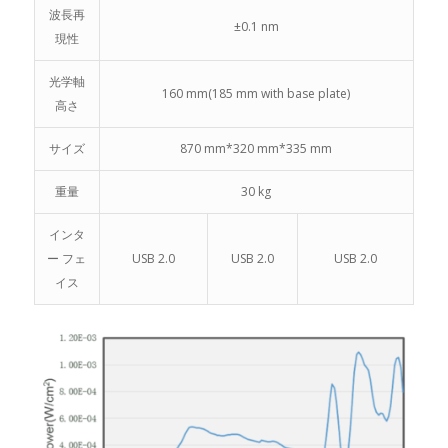
波長再
±0.1 nm
現性
光学軸
160 mm(185 mm with base plate)
高さ
サイズ
870 mm*320 mm*335 mm
重量
30 kg
インタ
ー フェ
USB 2.0
USB 2.0
USB 2.0
イス