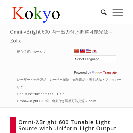
Omni-λBright 600 均一出力付き調整可能光源 –
Zolix
現在位置:
ホーム
/
Powered by
Translate
レーザー・光学製品｜レーザー光源・光学部品・光学結晶・ファイバー
など
/
Zolix Instruments CO.,LTD
/
Omni-λBright 600 均一出力付き調整可能光源 – Zolix
Omni-λBright 600 Tunable Light
Source with Uniform Light Output