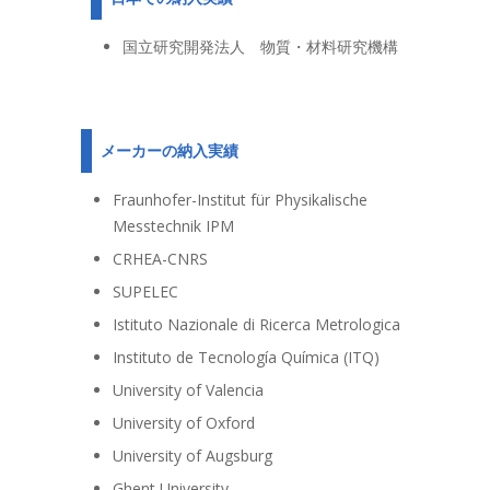
国立研究開発法人 物質・材料研究機構
メーカーの納入実績
Fraunhofer-Institut für Physikalische
Messtechnik IPM
CRHEA-CNRS
SUPELEC
Istituto Nazionale di Ricerca Metrologica
Instituto de Tecnología Química (ITQ)
University of Valencia
University of Oxford
University of Augsburg
Ghent University