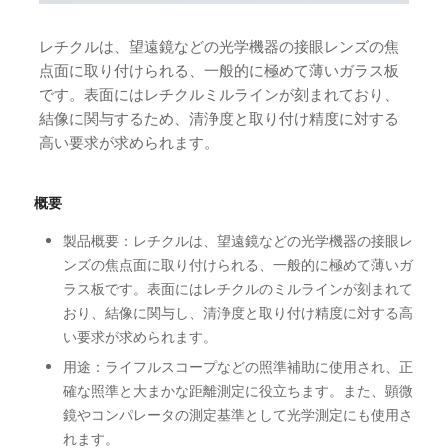
レチクルは、望遠鏡などの光学機器の接眼レンズの焦
点面に取り付けられる、一般的に極めて薄いガラス板
です。表面にはレチクルミルラインが刻まれており、
結像に関与するため、清浄度と取り付け精度に対する
高い要求が求められます。
概要
製品概要：レチクルは、望遠鏡などの光学機器の接眼レ
ンズの焦点面に取り付けられる、一般的に極めて薄いガ
ラス板です。表面にはレチクルのミルラインが刻まれて
おり、結像に関与し、清浄度と取り付け精度に対する高
い要求が求められます。
用途：ライフルスコープなどの照準補助に使用され、正
確な照準と大まかな距離測定に役立ちます。また、顕微
鏡やコンパレータの測定基準として光学測定にも使用さ
れます。