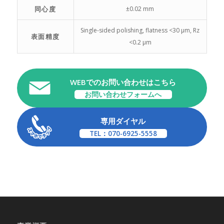
同心度
±0.02 mm
Single-sided polishing, flatness <30 μm, Rz
表面精度
<0.2 μm
WEBでのお問い合わせはこちら
お問い合わせフォームへ
専用ダイヤル
TEL：070-6925-5558