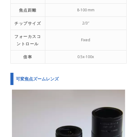
焦点距離
8-100 mm
チップサイズ
2/3″
フォーカスコ
Fixed
ントロール
倍率
0.5x-100x
可変焦点ズームレンズ