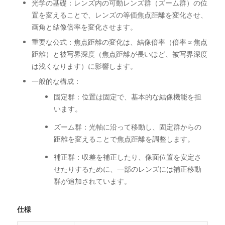
光学の基礎：レンズ内の可動レンズ群（ズーム群）の位
置を変えることで、レンズの等価焦点距離を変化させ、
画角と結像倍率を変化させます。
重要な公式：焦点距離の変化は、結像倍率（倍率∝焦点
距離）と被写界深度（焦点距離が長いほど、被写界深度
は浅くなります）に影響します。
一般的な構成：
固定群：位置は固定で、基本的な結像機能を担
います。
ズーム群：光軸に沿って移動し、固定群からの
距離を変えることで焦点距離を調整します。
補正群：収差を補正したり、像面位置を安定さ
せたりするために、一部のレンズには補正移動
群が追加されています。
仕様