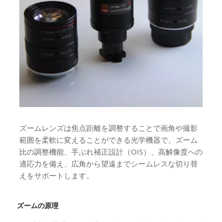
ズームレンズは焦点距離を調整することで画角や撮影
範囲を柔軟に変えることができる光学機器で、ズーム
比の調整機能、手ぶれ補正設計（OIS）、高解像度への
適応力を備え、広角から望遠までシームレスな切り替
えをサポートします。
ズームの原理