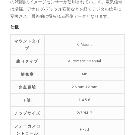
の2種類のイメージセンサーが使用されています。電気信号
は増幅、アナログ-デジタル変換などを経てデジタル信号に
変換され、最終的に得られる画像データとなります。
仕様
マウントタイ
C-Mount
プ
絞りタイプ
Automatic / Manual
解像度
MP
焦点距離
2.5 mm-12 mm
F値
1.4-5.6
チップサイズ
2/3″/M12
フォーカスコ
Fixed
ントロール