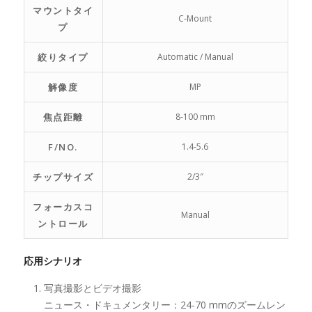
マウントタイ
C-Mount
プ
絞りタイプ
Automatic / Manual
解像度
MP
焦点距離
8-100 mm
F/NO.
1.4-5.6
チップサイズ
2/3″
フォーカスコ
Manual
ントロール
応用シナリオ
写真撮影とビデオ撮影
ニュース・ドキュメンタリー：24-70 mmのズームレン