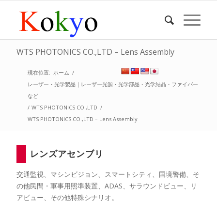
WTS PHOTONICS CO.,LTD – Lens Assembly
現在位置:
ホーム
/
レーザー・光学製品｜レーザー光源・光学部品・光学結晶・ファイバー
など
/
WTS PHOTONICS CO.,LTD
/
WTS PHOTONICS CO.,LTD – Lens Assembly
レンズアセンブリ
交通監視、マシンビジョン、スマートシティ、国境警備、そ
の他民間・軍事用照準装置、ADAS、サラウンドビュー、リ
アビュー、その他特殊シナリオ。