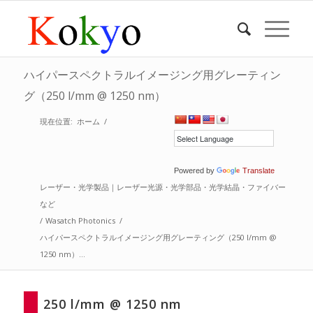
ハイパースペクトラルイメージング用グレーティン
グ（250 l/mm @ 1250 nm）
現在位置:
ホーム
/
Powered by
Translate
レーザー・光学製品｜レーザー光源・光学部品・光学結晶・ファイバー
など
/
Wasatch Photonics
/
ハイパースペクトラルイメージング用グレーティング（250 l/mm @
1250 nm）...
250 l/mm @ 1250 nm