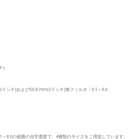
チ)
mm(2インチ)および50.8 mm(2インチ)角フィルタ：0.1～6.0
は0.1～8.0の範囲の光学濃度で、4種類のサイズをご用意しています。