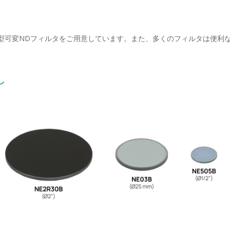
射型可変NDフィルタをご用意しています。また、多くのフィルタは便利
し