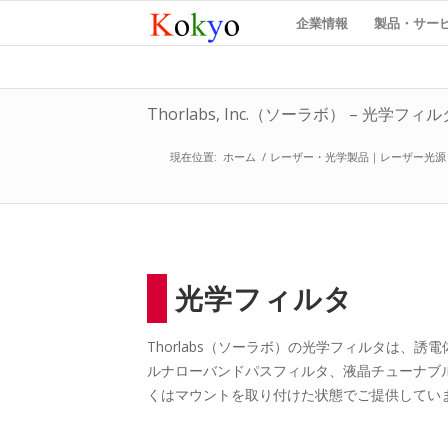
企業情報
製品・サー
Thorlabs, Inc.（ソーラボ） – 光学フィル
現在位置:
ホーム
/
レーザー・光学製品｜レーザー光源
光学フィルタ
Thorlabs（ソーラボ）の光学フィルタは、
ルナローバンドパスフィルタ、液晶チューナブ
くはマウントを取り付けた状態でご提供してい