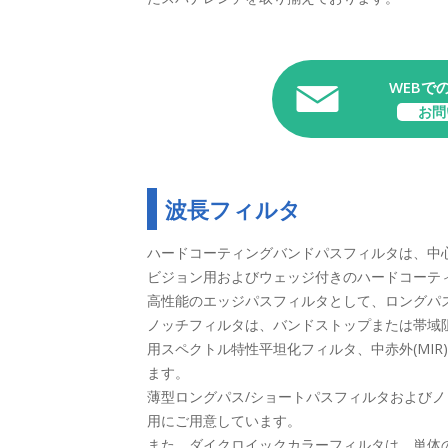
WEBで
お問
波長フィルタ
ハードコーティングバンドパスフィルタは、中心
ビジョン用およびウェッジ付きのハードコーテ
高性能のエッジパスフィルタとして、ロングパ
ノッチフィルタは、バンドストップまたは帯域阻
用スペクトル特性平坦化フィルタ、中赤外(MIR
ます。
薄型ロングパス/ショートパスフィルタおよび
用にご用意しています。
また、ダイクロイックカラーフィルタは、単体