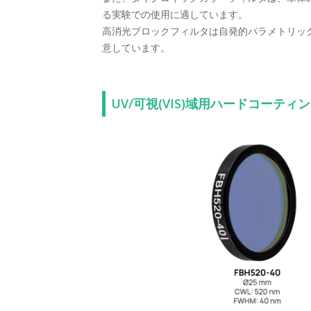
る実験での使用に適しています。
高消光ブロックフィルタは自発的パラメトリック
意しています。
UV/可視(VIS)域用ハードコーテ