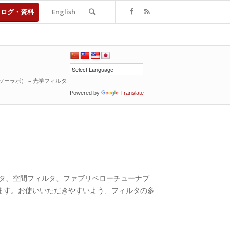
タログ・資料
English
nc.（ソーラボ） – 光学フィルタ
Powered by
Translate
ィルタ、空間フィルタ、ファブリペローチューナブ
ます。お使いいただきやすいよう、フィルタの多