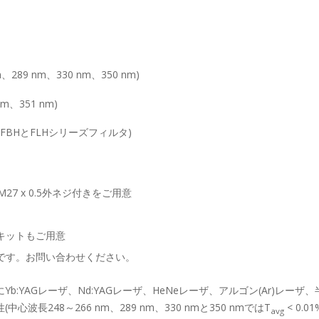
、289 nm、330 nm、350 nm)
nm、351 nm)
mのFBHとFLHシリーズフィルタ)
M27 x 0.5外ネジ付きをご用意
キットもご用意
です。お問い合わせください。
:YAGレーザ、Nd:YAGレーザ、HeNeレーザ、アルゴン(Ar)レ
長248～266 nm、289 nm、330 nmと350 nmではT
< 0.
avg