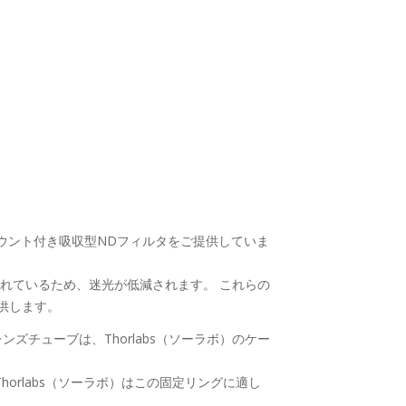
なマウント付き吸収型NDフィルタをご提供していま
されているため、迷光が低減されます。 これらの
供します。
レンズチューブは、Thorlabs（ソーラボ）のケー
rlabs（ソーラボ）はこの固定リングに適し