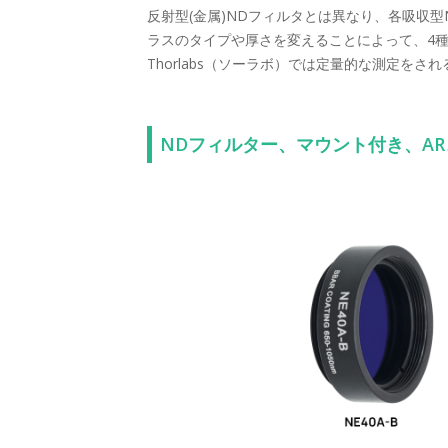
反射型(金属)NDフィルタとは異なり、各吸収型N
ラスのタイプや厚さを変えることによって、4種
Thorlabs（ソーラボ）では定量的な測定
NDフィルター、マウント付き、ARコー