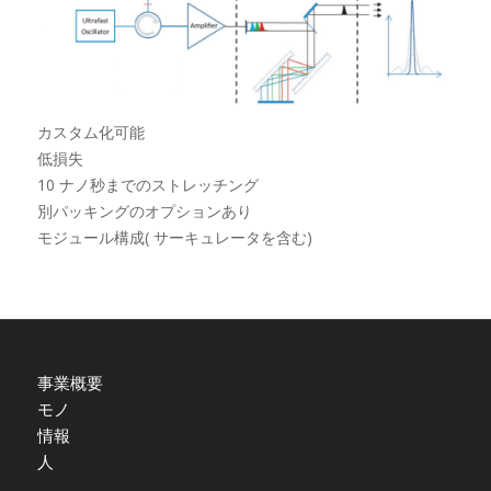
カスタム化可能
低損失
10 ナノ秒までのストレッチング
別パッキングのオプションあり
モジュール構成( サーキュレータを含む)
事業概要
モノ
情報
人