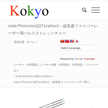
indie Photonics(旧TeraXion) – 超高速ファイバーレ
ーザー用パルスストレッツチャー
現在位置:
ホーム
/
Powered by
Translate
レーザー・光学製品｜レーザー光源・光学部品・光学結晶・ファイバー
など
/
indie Photonics(旧TeraXion)
/
indie Photonics(旧TeraXion) – 超高速ファイバーレーザー用パ...