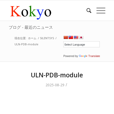
ブログ - 最近のニュース
現在位置:
ホーム
/
SILENTSYS
/
ULN-PDB-module
Powered by
Translate
ULN-PDB-module
/
2025-08-29