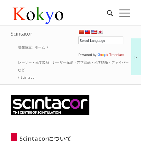
Scintacor
現在位置:
ホーム
/
Powered by
Translate
＞
レーザー・光学製品｜レーザー光源・光学部品・光学結晶・ファイバー
など
/
Scintacor
Scintacorについて