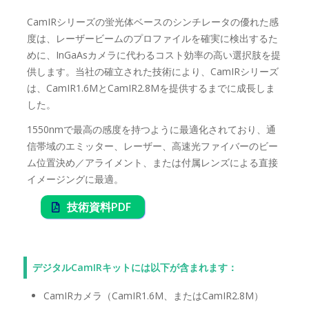
CamIRシリーズの蛍光体ベースのシンチレータの優れた感
度は、レーザービームのプロファイルを確実に検出するた
めに、InGaAsカメラに代わるコスト効率の高い選択肢を提
供します。当社の確立された技術により、CamIRシリーズ
は、CamIR1.6MとCamIR2.8Mを提供するまでに成長しま
した。
1550nmで最高の感度を持つように最適化されており、通
信帯域のエミッター、レーザー、高速光ファイバーのビー
ム位置決め／アライメント、または付属レンズによる直接
イメージングに最適。
技術資料PDF
デジタルCamIRキットには以下が含まれます：
CamIRカメラ（CamIR1.6M、またはCamIR2.8M）