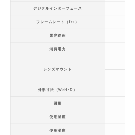
デジタルインターフェース
フレームレート（f/s）
露光範囲
消費電力
レンズマウント
外形寸法（W×H×D）
質量
使用温度
使用湿度