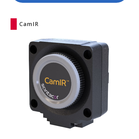
CamIR