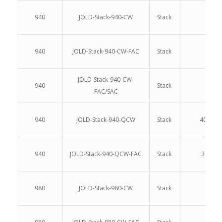
940
JOLD-Stack-940-CW
Stack
310.
940
JOLD-Stack-940-CW-FAC
Stack
JOLD-Stack-940-CW-
940
Stack
FAC/SAC
940
JOLD-Stack-940-QCW
Stack
400.0, 6
940
JOLD-Stack-940-QCW-FAC
Stack
360.0, 
980
JOLD-Stack-980-CW
Stack