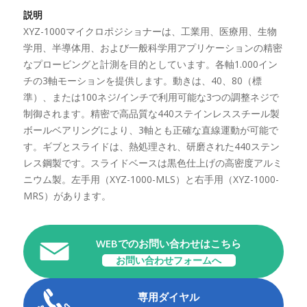
説明
XYZ-1000マイクロポジショナーは、工業用、医療用、生物
学用、半導体用、および一般科学用アプリケーションの精密
なプロービングと計測を目的としています。各軸1.000イン
チの3軸モーションを提供します。動きは、40、80（標
準）、または100ネジ/インチで利用可能な3つの調整ネジで
制御されます。精密で高品質な440ステインレススチール製
ボールベアリングにより、3軸とも正確な直線運動が可能で
す。ギブとスライドは、熱処理され、研磨された440ステン
レス鋼製です。スライドベースは黒色仕上げの高密度アルミ
ニウム製。左手用（XYZ-1000-MLS）と右手用（XYZ-1000-
MRS）があります。
WEBでのお問い合わせはこちら
お問い合わせフォームへ
専用ダイヤル