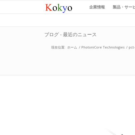
企業情報
製品・サー
ブログ - 最近のニュース
現在位置:
ホーム
/
PhotoniCore Technologies
/
pct