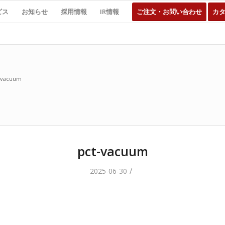
ビス
お知らせ
採用情報
IR情報
ご注文・お問い合わせ
カ
-vacuum
pct-vacuum
/
2025-06-30