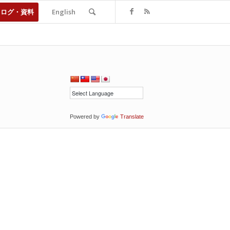
タログ・資料
English
Powered by
Translate