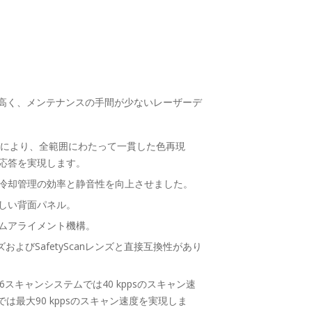
高く、メンテナンスの手間が少ないレーザーデ
ントにより、全範囲にわたって一貫した色再現
応答を実現します。
冷却管理の効率と静音性を向上させました。
しい背面パネル。
ムアライメント機構。
2.0レンズおよびSafetyScanレンズと直接互換性があり
506スキャンシステムでは40 kppsのスキャン速
）では最大90 kppsのスキャン速度を実現しま