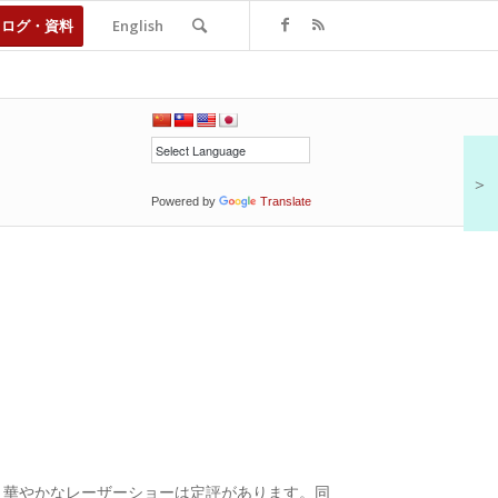
タログ・資料
English
＞
Powered by
Translate
提供し、華やかなレーザーショーは定評があります。同