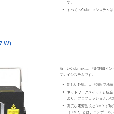
す。
すべてのClubmaxシステ
7 W)
新しいClubmaxは、FB4制御
プレイシステムです。
新しい外観、より強固で洗練
ネットワークスイッチと統合され
より、プロフェッショナルな
高度な電源監視とDMR（信
（DMR）とは、コンポーネ