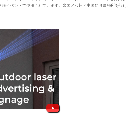
各種イベントで使用されています。米国／欧州／中国に各事務所を設け