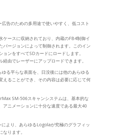
ーザー広告のための多用途で使いやすく、低コスト
水ケースに収納されており、内蔵のFB4制御イ
たバージョンによって制御されます。このイン
ションをすべてSDカードにロードします。
ル経由でレーザーにアップロードできます。
上あらゆる平らな表面を、日没後には他のあらゆる
変えることができ、その内容は必要に応じて何
nerMax SM-506スキャンシステムは、基本的な
、アニメーションに十分な速度である最大40
キャンにより、あらゆるLogolaが究極のグラフィッ
になります。