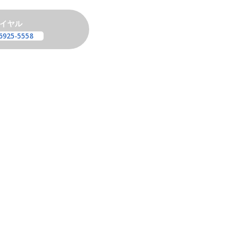
イヤル
6925-5558