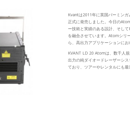
Kvantは2011年に英国バーミ
正式に発売しました。今日のAt
ー技術と実績のある設計、そしてPang
を融合させています。Atomシ
ら、高出力アプリケーションにお
KVANT LD 20 Atomは、
出力の純ダイオードレーザーシス
ており、ツアーやレンタルにも最