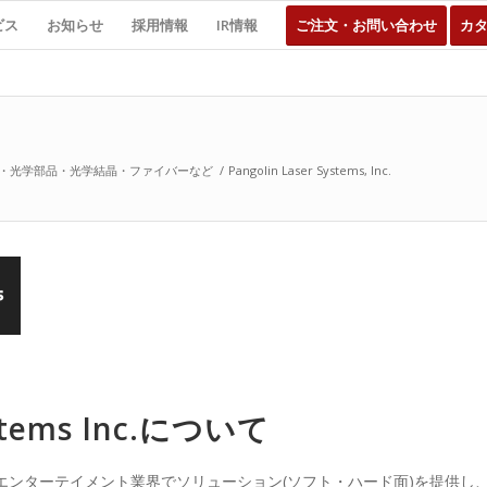
ビス
お知らせ
採用情報
IR情報
ご注文・お問い合わせ
カ
・光学部品・光学結晶・ファイバーなど
/
Pangolin Laser Systems, Inc.
ystems Inc.について
ーザーライト・エンターテイメント業界でソリューション(ソフト・ハード面)を