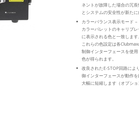
ネントが故障した場合の冗長
とシステムの安全性が新たに
カラーバランス表示モード 
カラーパレットのキャリブレ
に表示される色と一致します
これらの色設定は各Clubm
制御インターフェースを使用し
色が得られます。
改良されたE-STOP回路によ
御インターフェースが動作を
大幅に短縮します（オプショ