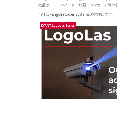
社品は、テーマパーク・映画・コンサート等の
当社はPangolin Laser Systemsの代理店です。
KVANT LogoLas Series