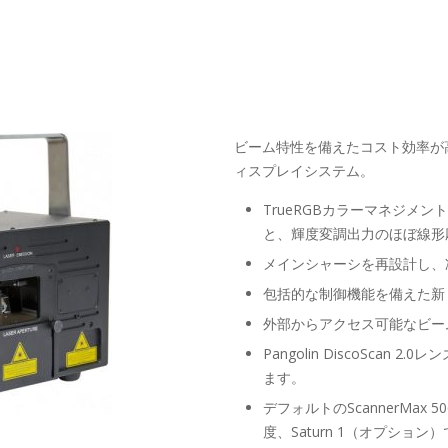
ビーム特性を備えたコスト効率が
ィスプレイシステム。
TrueRGBカラーマネジメ
と、輝度変調出力のほぼ線形
メインシャーシを再設計し、
包括的な制御機能を備えた新
外部からアクセス可能なビー
Pangolin DiscoScan 
ます。
デフォルトのScannerMax 
度、Saturn 1（オプション