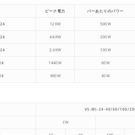
ピーク電力
バーあたりのパワー
-24
12 KW
500 W
-24
4.8 KW
200 W
-24
2.4 KW
100 W
24
1440 W
60 W
24
960 W
40 W
VS-MI-24-40/60/100/2
CW