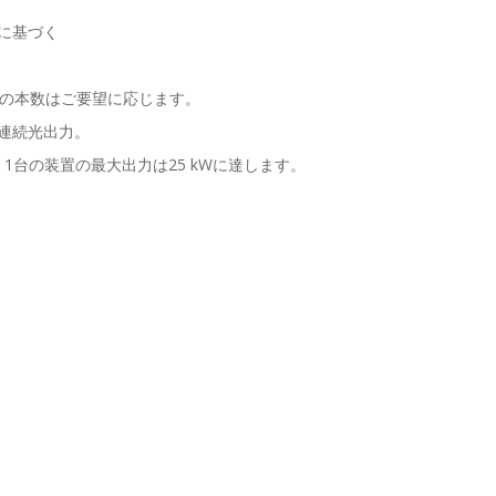
に基づく
他の本数はご要望に応じます。
Wの連続光出力。
、1台の装置の最大出力は25 kWに達します。