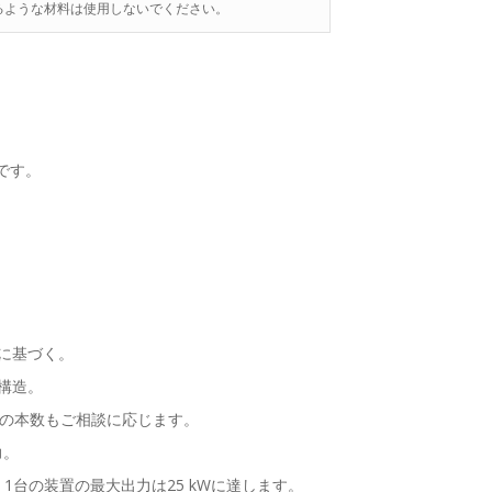
るような材料は使用しないでください。
です。
に基づく。
構造。
他の本数もご相談に応じます。
力。
、1台の装置の最大出力は25 kWに達します。