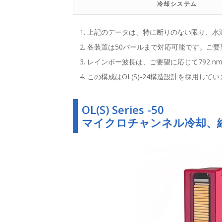
冷却システム
上記のデータは、特に断りのない限り、水
各装置は50バールまで対応可能です。ご
レインボー波長は、ご要望に応じて792 nm
この構成はOL(S)-24構造設計を採用
OL(S) Series -50
マイクロチャンネル冷却、