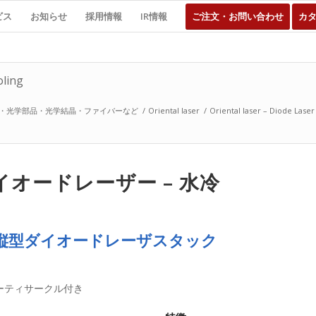
ビス
お知らせ
採用情報
IR情報
ご注文・お問い合わせ
カ
oling
・光学部品・光学結晶・ファイバーなど
/
Oriental laser
/
Oriental laser – Diode Laser
 – ダイオードレーザー – 水冷
縦型ダイオードレーザスタック
高デューティサークル付き