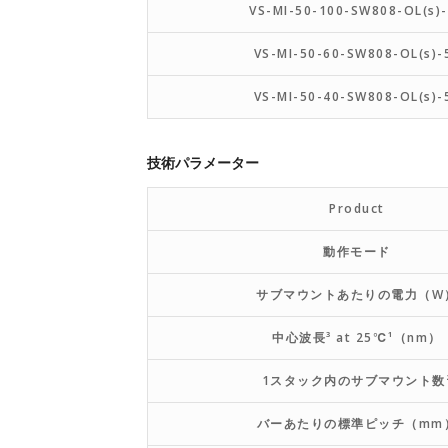
VS-MI-50-100-SW808-OL(s)
VS-MI-50-60-SW808-OL(s)-
VS-MI-50-40-SW808-OL(s)-
技術パラメーター
Product
動作モード
サブマウントあたりの電力（W
中心波長³ at 25℃¹（nm）
1スタック内のサブマウント数
バーあたりの標準ピッチ（mm