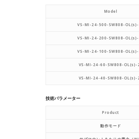
Model
VS-MI-24-500-SW808-OL(s)
VS-MI-24-200-SW808-OL(s)
VS-MI-24-100-SW808-OL(s)
VS-MI-24-60-SW808-OL(s)-
VS-MI-24-40-SW808-OL(s)-
技術パラメーター
Product
動作モード