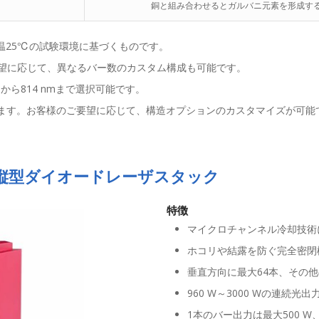
銅と組み合わせるとガルバニ元素を形成す
温25℃の試験環境に基づくものです。
要望に応じて、異なるバー数のカスタム構成も可能です。
から814 nmまで選択可能です。
しています。お客様のご要望に応じて、構造オプションのカスタマイズが可能
縦型ダイオードレーザスタック
特徴
マイクロチャンネル冷却技術
ホコリや結露を防ぐ完全密閉
垂直方向に最大64本、その
960 W～3000 Wの連続光出
1本のバー出力は最大500 W