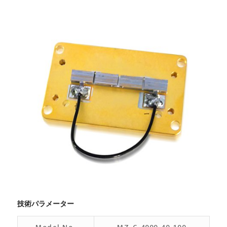
技術パラメーター
Model No.
MZ-C-4000-40-100