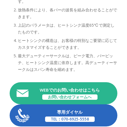
す。
放熱条件により、各バーの波長を組み合わせることがで
きます。
上記のパラメータは、ヒートシンク温度65℃で測定し
たものです。
ヒートシンクの構造は、お客様の特別なご要望に応じて
カスタマイズすることができます。
最大デューティーサークルは、ピーク電力、バーピッ
チ、ヒートシンク温度に依存します。高デューティーサ
ークルはスパン寿命を縮めます。
WEBでのお問い合わせはこちら
お問い合わせフォームへ
専用ダイヤル
TEL：070-6925-5558