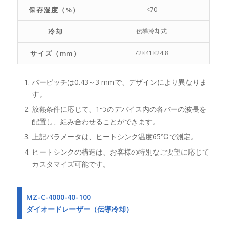
保存湿度（%）
<70
冷却
伝導冷却式
サイズ（mm）
72×41×24.8
バーピッチは0.43～3 mmで、デザインにより異なりま
す。
放熱条件に応じて、1つのデバイス内の各バーの波長を
配置し、組み合わせることができます。
上記パラメータは、ヒートシンク温度65℃で測定。
ヒートシンクの構造は、お客様の特別なご要望に応じて
カスタマイズ可能です。
MZ-C-4000-40-100
ダイオードレーザー（伝導冷却）