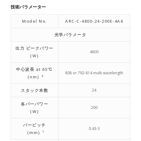
技術パラメーター
Model No.
ARC-C-4800-24-200E-4A6
光学パラメータ
出力 ピークパワー
4800
（W）
中心波長 at 65℃
808 or 792-814 multi wavelength
（nm）²
スタック本数
24
各バーパワー
200
（W）
バーピッチ
0.43-3
（mm）¹