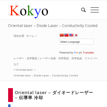
Oriental laser – Diode Laser – Conductivity Cooled
現在位置:
ホーム
/
Powered by
Translate
レーザー・光学製品｜レーザー光源・光学部品・光学結晶・ファイバー
など
/
Oriental laser
/
Oriental laser – Diode Laser – Conductivity Cooled
Oriental laser – ダイオードレーザー
– 伝導率 冷却