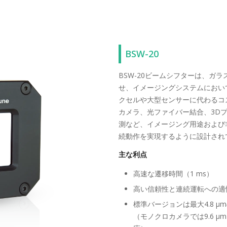
BSW-20
BSW-20ビームシフターは、ガ
せ、イメージングシステムにおい
クセルや大型センサーに代わるコ
カメラ、光ファイバー結合、3D
測など、イメージング用途および
続動作を実現するように設計され
主な利点
高速な遷移時間（1 ms）
高い信頼性と連続運転への適
標準バージョンは最大4.8 
（モノクロカメラでは9.6 μ