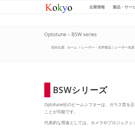
企業情報
製品・サー
Optotune – BSW series
現在位置:
ホーム
/
レーザー・光学製品｜レーザー光源
BSWシリーズ
Optotune社のビームシフターは、ガラス
ことが可能です。
代表的な用途としては、カメラやプロジェクシ