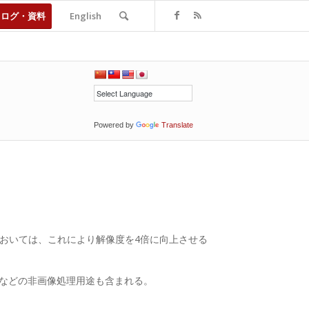
タログ・資料
English
Powered by
Translate
においては、これにより解像度を4倍に向上させる
測などの非画像処理用途も含まれる。