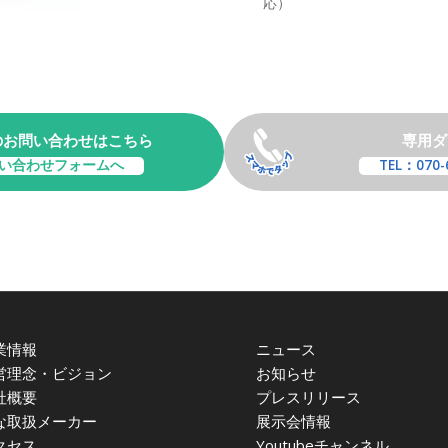
応）
のお問い合わせはこちら
専用ダ
い合わせフォームへ
TEL：070-
業情報
ニュース
営理念・ビジョン
お知らせ
社概要
プレスリリース
な取扱メーカー
展示会情報
クセス
Youtubeチャンネル