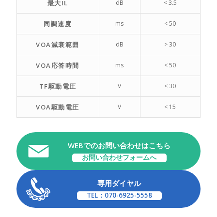
最大IL
dB
< 3.5
同調速度
ms
< 50
VOA減衰範囲
dB
> 30
VOA応答時間
ms
< 50
TF駆動電圧
V
< 30
VOA駆動電圧
V
< 15
WEBでのお問い合わせはこちら
お問い合わせフォームへ
専用ダイヤル
TEL：070-6925-5558