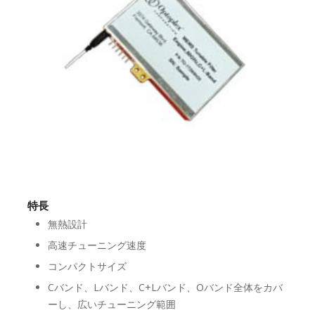
特長
無熱設計
高速チューニング速度
コンパクトサイズ
Cバンド、Lバンド、C+Lバンド、Oバンド全体をカバ
ーし、広いチューニング範囲