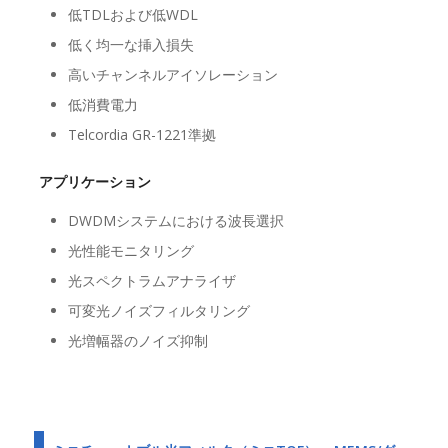
低TDLおよび低WDL
低く均一な挿入損失
高いチャンネルアイソレーション
低消費電力
Telcordia GR-1221準拠
アプリケーション
DWDMシステムにおける波長選択
光性能モニタリング
光スペクトラムアナライザ
可変光ノイズフィルタリング
光増幅器のノイズ抑制