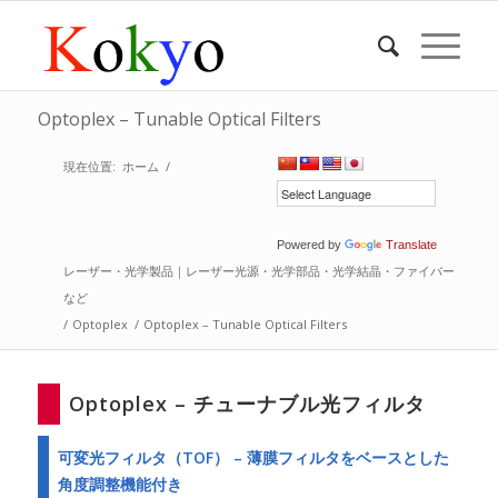
Optoplex – Tunable Optical Filters
現在位置:
ホーム
/
Powered by
Translate
レーザー・光学製品｜レーザー光源・光学部品・光学結晶・ファイバー
など
/
Optoplex
/
Optoplex – Tunable Optical Filters
Optoplex – チューナブル光フィルタ
可変光フィルタ（TOF） – 薄膜フィルタをベースとした
角度調整機能付き