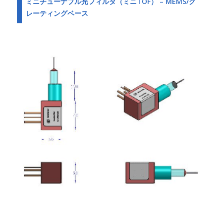
ミニチューナブル光フィルタ（ミニTOF） – MEMS/グ
レーティングベース