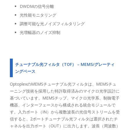
DWDMの信号分離
光性能モニタリング
調整可能な光ノイズフィルタリング
光増幅器のノイズ抑制
チューナブル光フィルタ（TOF） – MEMS/グレーティ
ングベース
OptoplexのMEMSチューナブル光フィルタは、MEMSチュ
ーニング技術を採用した特許取得済みのマイクロ光学設計に
基づいています。MEMSチップ、マイクロ光学系、制御電子
機器、インターフェースから構成される統合モジュールで
す。入力ポート（IN）から複数波長の光信号ストリームを受
信すると、2ポートチューナブル光フィルタは選択されたチ
ャネルを出力ポート（OUT）に出力します。波長（周波数）