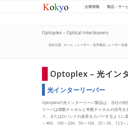
企業情報
製品・サー
Optoplex – Optical Interleavers
現在位置:
ホーム
/
レーザー・光学製品｜レーザー光源
Optoplex – 光
光インターリーバー
Optoplexの光インターリーバ製品は、当社
リーバは偶数チャネルと奇数チャネルの信号を分
ド、またはOバンドの波長をカバーするように
～400、100～200、50～100、25～50、12.5