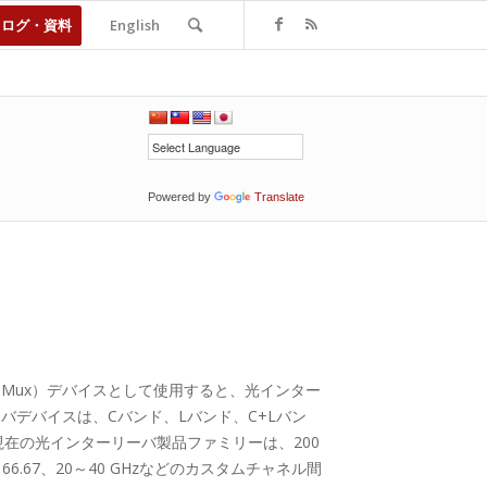
タログ・資料
English
Powered by
Translate
はMux）デバイスとして使用すると、光インター
デバイスは、Cバンド、Lバンド、C+Lバン
在の光インターリーバ製品ファミリーは、200
.33～66.67、20～40 GHzなどのカスタムチャネル間