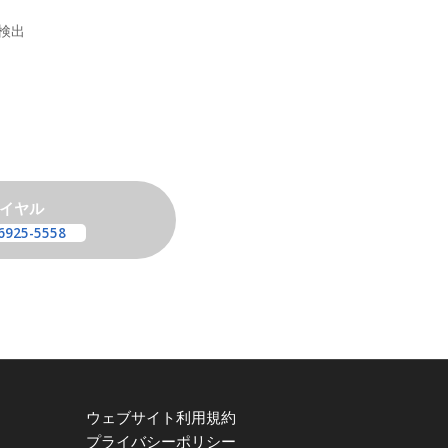
検出
イヤル
6925-5558
ウェブサイト利用規約
プライバシーポリシー