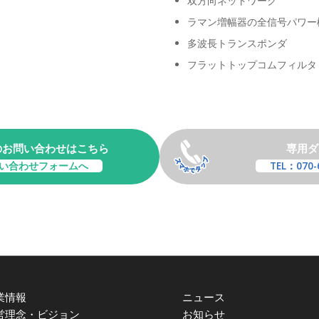
双方向ネットワーク
ラマン増幅器の全信号パワー
多波長トランスポンダ
フラットトップコムフィルタ
のお問い合わせはこちら
専用ダ
い合わせフォームへ
TEL：070-
業情報
ニュース
営理念・ビジョン
お知らせ