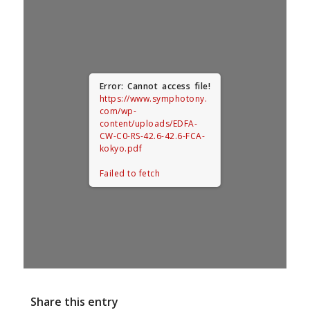
Error: Cannot access file!
https://www.symphotony.
com/wp-
content/uploads/EDFA-
CW-C0-RS-42.6-42.6-FCA-
kokyo.pdf
Failed to fetch
Share this entry