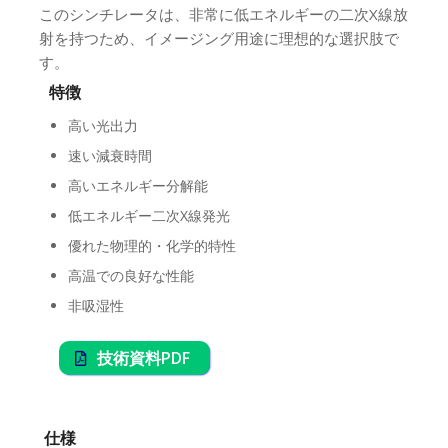
このシンチレータは、非常に低エネルギーの二次X線放
射を持つため、イメージング用途に理想的な選択肢で
す。
特徴
高い光出力
速い減衰時間
高いエネルギー分解能
低エネルギー二次X線発光
優れた物理的・化学的特性
高温での良好な性能
非吸湿性
技術資料PDF
仕様