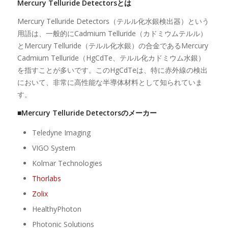
Mercury Telluride Detectorsとは
Mercury Telluride Detectors（テルル化水銀検出器）という
用語は、一般的にCadmium Telluride（カドミウムテルル）
とMercury Telluride（テルル化水銀）の合金であるMercury
Cadmium Telluride（HgCdTe、テルル化カドミウム水銀）
を指すことが多いです。このHgCdTeは、特に赤外線の検出
において、非常に高性能な半導体材料として知られていま
す。
■Mercury Telluride Detectorsのメーカー
Teledyne Imaging
VIGO System
Kolmar Technologies
Thorlabs
Zolix
HealthyPhoton
Photonic Solutions