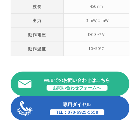
波長
450 nm
出力
<1 mW, 5 mW
動作電圧
DC 3~7 V
動作温度
10~50°C
WEBでのお問い合わせはこちら
お問い合わせフォームへ
専用ダイヤル
TEL：070-6925-5558