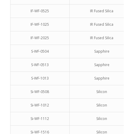
IF-WF-0525
IR Fused Silica
IF-WF-1025
IR Fused Silica
IF-WF-2025
IR Fused Silica
S-WF-0504
Sapphire
S-WF-0513
Sapphire
S-WF-1013
Sapphire
Si-WF-0508
Silicon
Si-WF-1012
Silicon
Si-WF-1112
Silicon
Si-WF-1516
Silicon