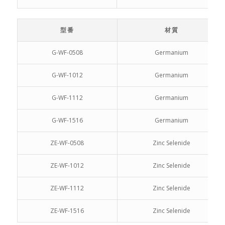
型番
材質
G-WF-0508
Germanium
G-WF-1012
Germanium
G-WF-1112
Germanium
G-WF-1516
Germanium
ZE-WF-0508
Zinc Selenide
ZE-WF-1012
Zinc Selenide
ZE-WF-1112
Zinc Selenide
ZE-WF-1516
Zinc Selenide