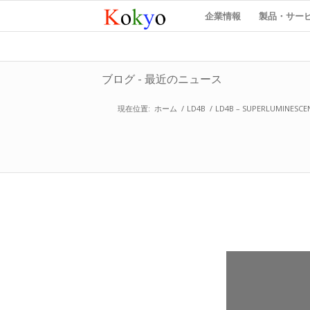
企業情報
製品・サー
ブログ - 最近のニュース
現在位置:
ホーム
/
LD4B
/
LD4B – SUPERLUMINESCEN