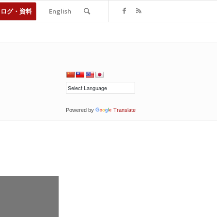
タログ・資料
English
Powered by
Translate