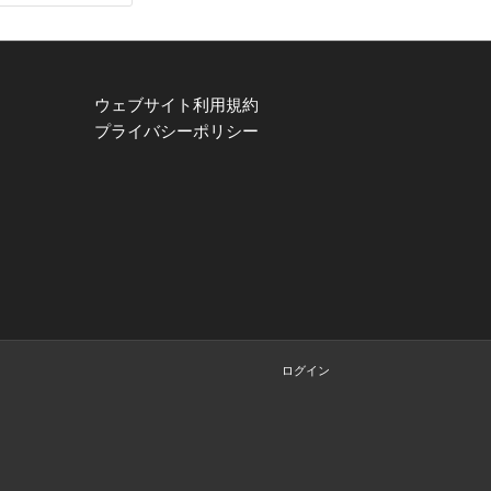
ウェブサイト利用規約
プライバシーポリシー
ログイン