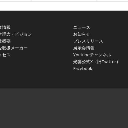
業情報
ニュース
営理念・ビジョン
お知らせ
社概要
プレスリリース
な取扱メーカー
展示会情報
クセス
Youtubeチャンネル
光響公式X（旧Twitter）
Facebook