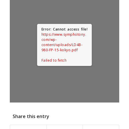
Error: Cannot access file!
https://www.symphotony.
com/wp-
content/uploads/LD4B-
980-FP-15-kokyo.pdf
Failed to fetch
Share this entry