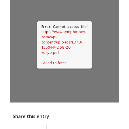
Error: Cannot access file!
https://www.symphotony.
com/wp-
content/uploads/LD4B-
1550-FP-2.5G-20-
kokyo.pdf
Failed to fetch
Share this entry