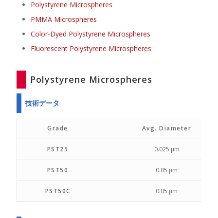
Polystyrene Microspheres
PMMA Microspheres
Color-Dyed Polystyrene Microspheres
Fluorescent Polystyrene Microspheres
Polystyrene Microspheres
技術データ
Grade
Avg. Diameter
PST25
0.025 µm
PST50
0.05 µm
PST50C
0.05 µm