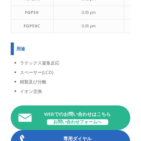
FGP50
0.05 µm
FGP50C
0.05 µm
用途
ラテックス凝集反応
スペーサー(LCD)
精製及び分離
イオン交換
WEBでのお問い合わせはこちら
お問い合わせフォームへ
専用ダイヤル