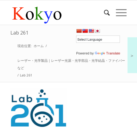
Lab 261
現在位置:
ホーム
/
Powered by
Translate
＞
レーザー・光学製品｜レーザー光源・光学部品・光学結晶・ファイバー
など
/
Lab 261