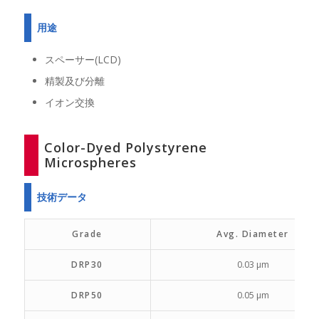
用途
スペーサー(LCD)
精製及び分離
イオン交換
Color-Dyed Polystyrene
Microspheres
技術データ
Grade
Avg. Diameter
DRP30
0.03 µm
DRP50
0.05 µm