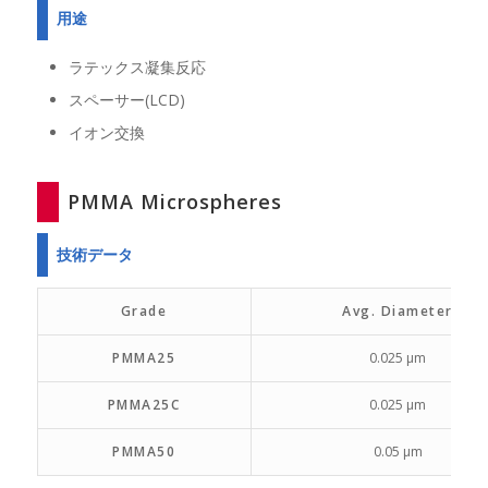
用途
ラテックス凝集反応
スペーサー(LCD)
イオン交換
PMMA Microspheres
技術データ
Grade
Avg. Diameter
PMMA25
0.025 µm
PMMA25C
0.025 µm
PMMA50
0.05 µm