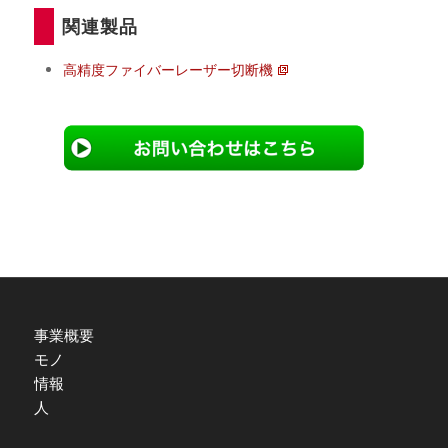
関連製品
高精度ファイバーレーザー切断機
事業概要
モノ
情報
人