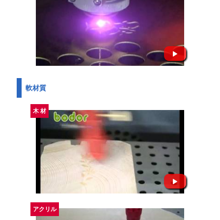
軟材質
木 材
アクリル