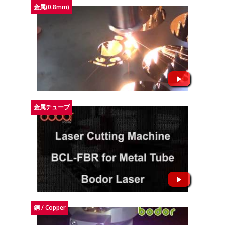
金属(0.8mm)
金属チューブ
銅 / Copper