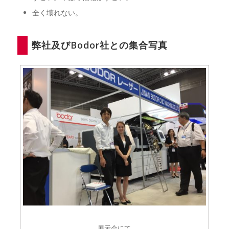
全く壊れない。
弊社及びBodor社との集合写真
展示会にて