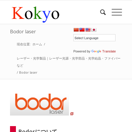
Bodor laser
現在位置:
ホーム
/
Powered by
Translate
レーザー・光学製品｜レーザー光源・光学部品・光学結晶・ファイバー
など
/
Bodor laser
Bodorについて