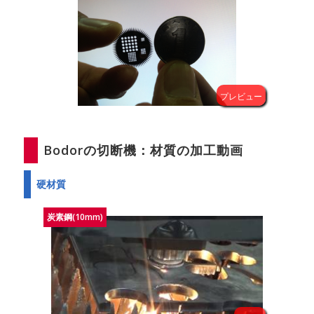
Bodorの切断機：材質の加工動画
硬材質
炭素鋼(10mm)