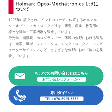
Holmarc Opto-Mechatronics Ltdに
ついて
1993年に設立され、インドのコーチに位置するホルマル
ク・オプト・メカトロニクス社は、研究、産業、教育用の
様々な科学・工学機器を製造しています。
分光学、顕微鏡、ホログラフィー、薄膜の分野における製品
は、光学、機械、フォトニクス、エレクトロニクス、コンピ
ューターサイエンスなど、さまざまな分野において能力を反
映しています。
WEBでのお問い合わせはこちら
お問い合わせフォームへ
専用ダイヤル
TEL：070-6925-5558