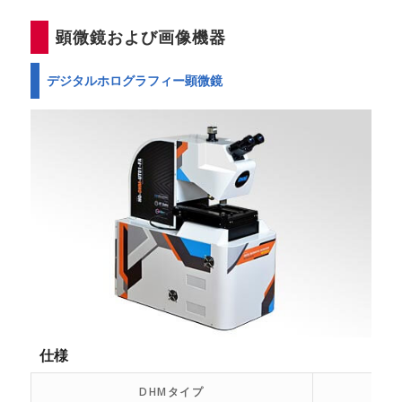
顕微鏡および画像機器
デジタルホログラフィー顕微鏡
仕様
DHMタイプ