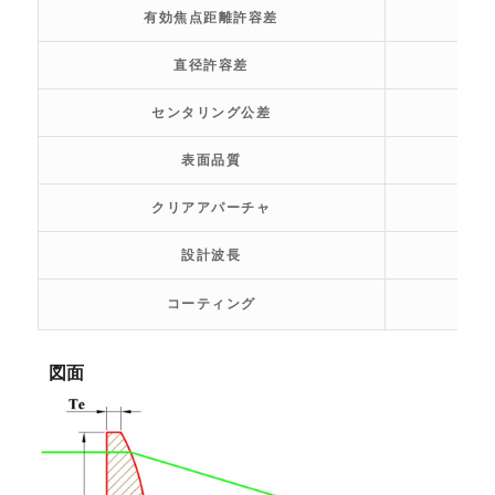
有効焦点距離許容差
直径許容差
センタリング公差
表面品質
クリアアパーチャ
設計波長
コーティング
図面