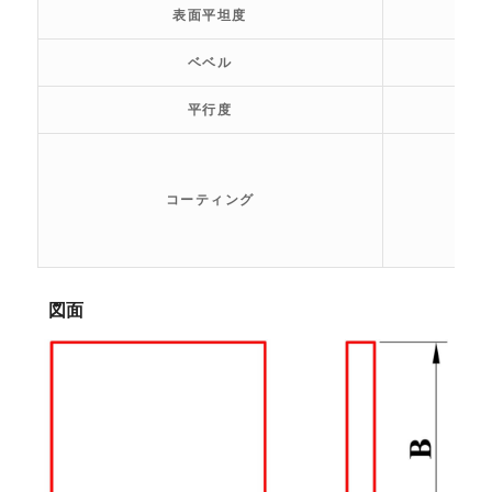
表面平坦度
ベベル
平行度
コーティング
図面