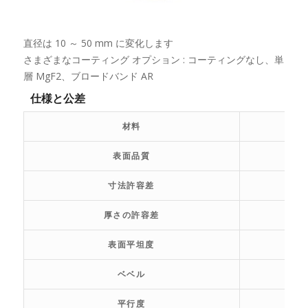
直径は 10 ～ 50 mm に変化します
さまざまなコーティング オプション : コーティングなし、単
層 MgF2、ブロードバンド AR
仕様と公差
材料
表面品質
寸法許容差
厚さの許容差
表面平坦度
ベベル
平行度