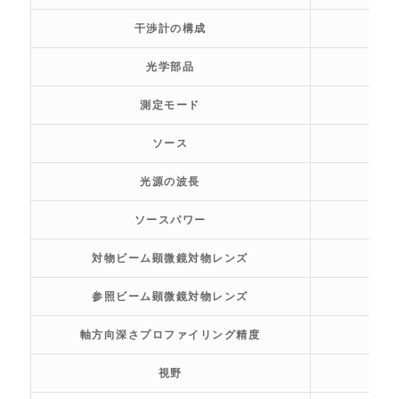
干渉計の構成
光学部品
測定モード
ソース
光源の波長
ソースパワー
対物ビーム顕微鏡対物レンズ
参照ビーム顕微鏡対物レンズ
軸方向深さプロファイリング精度
視野