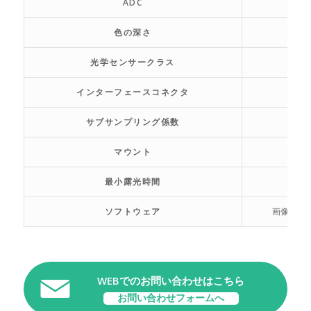
ADC
色の深さ
光学センサークラス
インターフェースコネクタ
サブサンプリング係数
マウント
最小露光時間
ソフトウェア
画像キャ
WEBでのお問い合わせはこちら
お問い合わせフォームへ