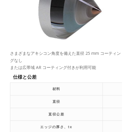
さまざまなアキシコン角度を備えた直径 25 mm コーティン
グなし
または広帯域 AR コーティング付きが利用可能
仕様と公差
材料
直径
直径公差
エッジの厚さ、te