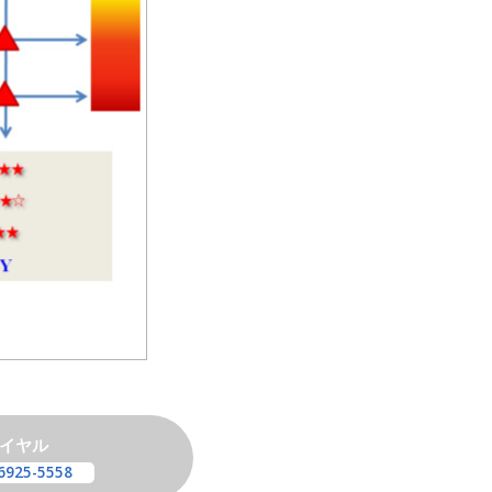
イヤル
6925-5558