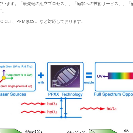
ています。「最先端の組立プロセス」、「顧客への技術サービス」、「
す。
PMgO:CLT、PPMgO:SLTなど対応しております。