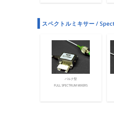
スペクトルミキサー / Spectr
バルク型
FULL SPECTRUM MIXERS