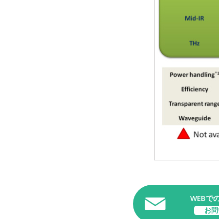
WEBで
お問