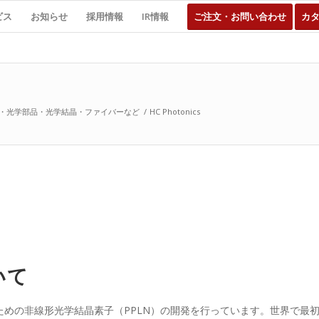
ビス
お知らせ
採用情報
IR情報
ご注文・お問い合わせ
カ
・光学部品・光学結晶・ファイバーなど
/
HC Photonics
ついて
ための非線形光学結晶素子（PPLN）の開発を行っています。世界で最