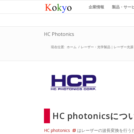
企業情報
製品・サー
HC Photonics
現在位置:
ホーム
/
レーザー・光学製品｜レーザー光源
HC photonicsに
HC photonics
はレーザーの波長変換を行う