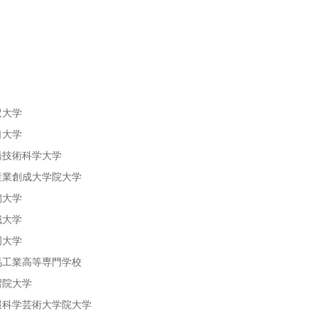
沢大学
口大学
橋技術科学大学
産業創成大学院大学
潟大学
城大学
岡大学
馬工業高等専門学校
習院大学
報科学芸術大学院大学