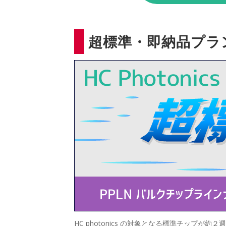
超標準・即納品プラ
HC photonics の対象となる標準チッ