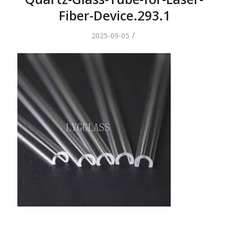
Fiber-Device.293.1
/
2025-09-05